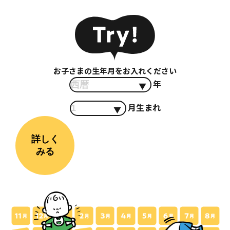
お子さまの生年月をお入れください
年
月生まれ
詳しく
みる