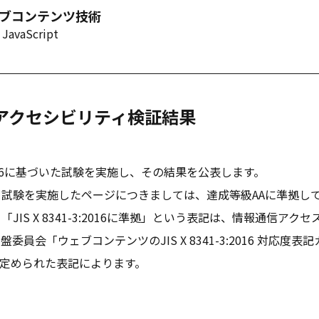
ェブコンテンツ技術
avaScript
ブアクセシビリティ検証結果
-3:2016に基づいた試験を実施し、その結果を公表します。
試験を実施したページにつきましては、達成等級AAに準拠し
JIS X 8341-3:2016に準拠」という表記は、情報通信アク
委員会「ウェブコンテンツのJIS X 8341-3:2016 対応度表
」で定められた表記によります。