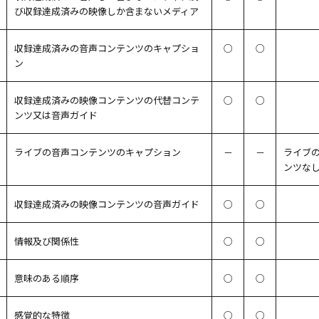
び収録達成済みの映像しか含まないメディア
収録達成済みの音声コンテンツのキャプショ
○
○
ン
収録達成済みの映像コンテンツの代替コンテ
○
○
ンツ又は音声ガイド
ライブの音声コンテンツのキャプション
－
－
ライブ
ンツな
収録達成済みの映像コンテンツの音声ガイド
○
○
情報及び関係性
○
○
意味のある順序
○
○
感覚的な特徴
○
○