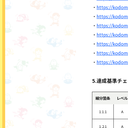
・
https://kodomo
・
https://kodom
・
https://kodom
・
https://kodom
・
https://kodom
・
https://kodom
・
https://kodomo
5.達成基準チ
細分箇条
レベル
1.1.1
A
1.2.1
A