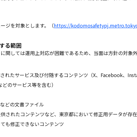
ページを対象とします。（
https://kodomosafetypj.metro.tokyo
外する範囲
ツに関しては運用上対応が困難であるため、当面は方針の対象
れたサービス及び付随するコンテンツ（X、Facebook、Insta
INEなどのサービス等を含む）
ordなどの文書ファイル
提供されたコンテンツなど、東京都において修正用データが存
しても修正できないコンテンツ