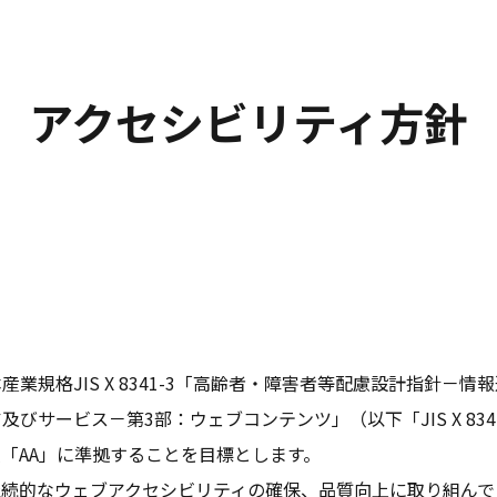
アクセシビリティ方針
業規格JIS X 8341-3「高齢者・障害者等配慮設計指針－情
びサービス－第3部：ウェブコンテンツ」（以下「JIS X 8341-
「AA」に準拠することを目標とします。
継続的なウェブアクセシビリティの確保、品質向上に取り組んで