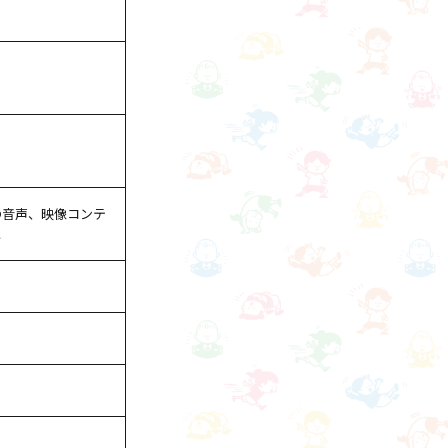
の音声、映像コンテ
し