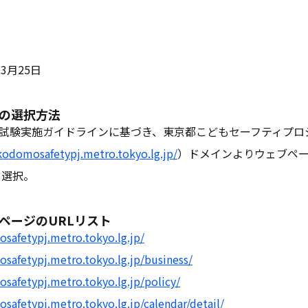
～3月25日
ジの選択方法
3:2016試験実施ガイドラインに基づき、東京都こどもセーフティプ
/kodomosafetypj.metro.tokyo.lg.jp/
）ドメインよりウェブペ
を選択。
たページのURLリスト
safetypj.metro.tokyo.lg.jp/
safetypj.metro.tokyo.lg.jp/business/
safetypj.metro.tokyo.lg.jp/policy/
safetypj.metro.tokyo.lg.jp/calendar/detail/