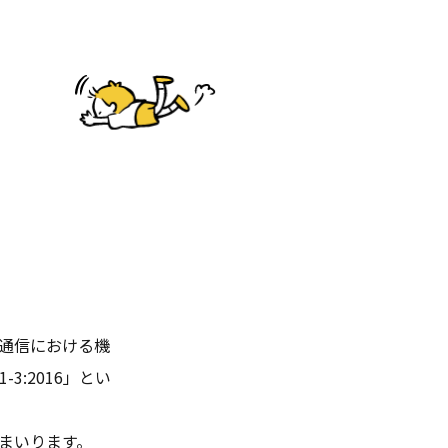
報通信における機
3:2016」とい
まいります。