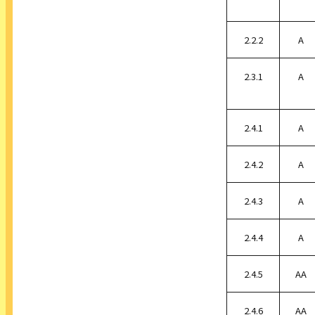
2.2.2
A
2.3.1
A
2.4.1
A
2.4.2
A
2.4.3
A
2.4.4
A
2.4.5
AA
2.4.6
AA