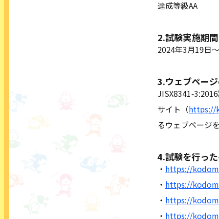
達成等級AA
2.試験実施期間
2024年3月19日
3.ウェブペー
JISX8341-
サイト（
https:/
るウェブページ
4.試験を行っ
・
https://kodomo
・
https://kodomo
・
https://kodomo
・
https://kodomo