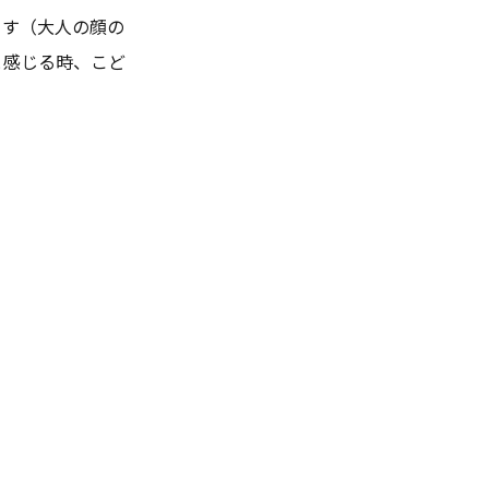
ます（大人の顔の
と感じる時、こど