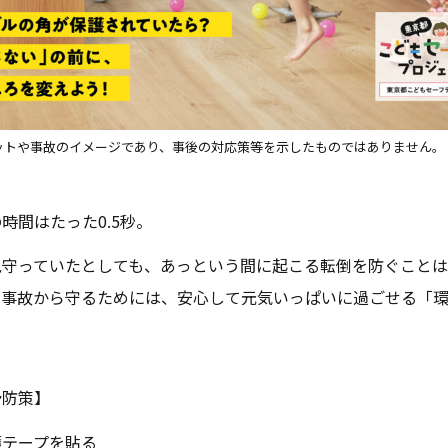
ットや事故のイメージであり、事後の対応策等を示したものではありません。
時間はたった0.5秒。
見守っていたとしても、あっという間に起こる転倒を防ぐこと
の事故から守るためには、安心して元気いっぱいに過ごせる「
予防策】
護テープを貼る