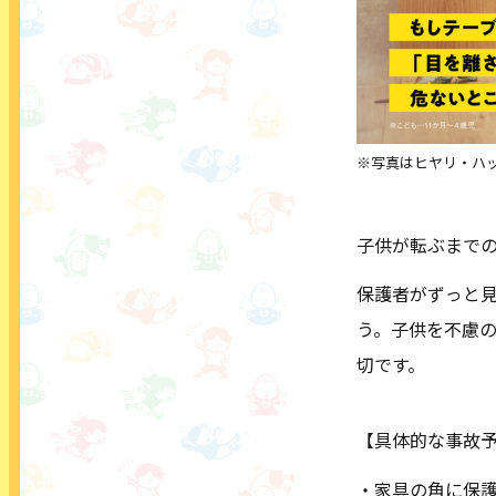
※写真はヒヤリ・ハ
子供が転ぶまでの
保護者がずっと
う。子供を不慮
切です。
【具体的な事故
・家具の角に保