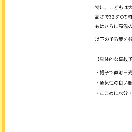
特に、こどもは
高さで32.3℃
もはさらに高温
以下の予防策を
【具体的な事故
・帽子で直射日
・通気性の良い
・こまめに水分