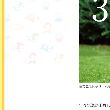
※写真はヒヤリ・ハ
年々気温が上昇