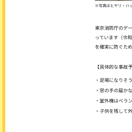
※写真はヒヤリ・ハ
東京消防庁のデ
っています（令
を確実に防ぐた
【具体的な事故
・足場になりそ
・窓の手の届か
・室外機はベラン
・子供を残して