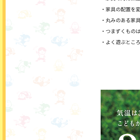
・家具の配置を
・丸みのある家
・つまずくもの
・よく遊ぶとこ