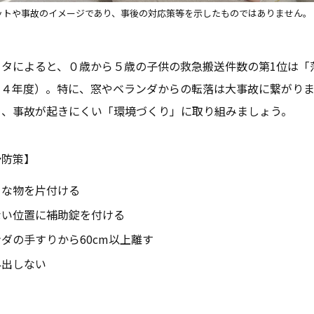
ットや事故のイメージであり、事後の対応策等を示したものではありません。
ータによると、０歳から５歳の子供の救急搬送件数の第1位は「
和４年度）。特に、窓やベランダからの転落は大事故に繋がりま
め、事故が起きにくい「環境づくり」に取り組みましょう。
予防策】
うな物を片付ける
ない位置に補助錠を付ける
ダの手すりから60cm以上離す
外出しない