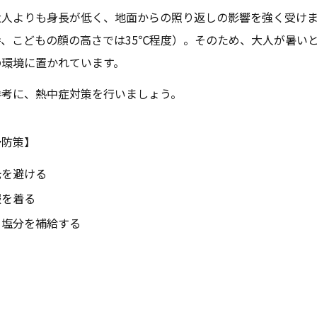
大人よりも身長が低く、地面からの照り返しの影響を強く受け
の時、こどもの顔の高さでは35℃程度）。そのため、大人が暑い
の環境に置かれています。
参考に、熱中症対策を行いましょう。
予防策】
光を避ける
服を着る
・塩分を補給する