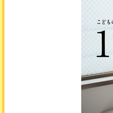
生年月を入れて確認しよう！
事故予防チェックカレンダー
COLUMN コラム
SEMINAR こどもセーフティセミナー
もっと詳しく！
事故予防お役立ちツール