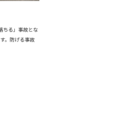
落ちる」事故とな
す。防げる事故