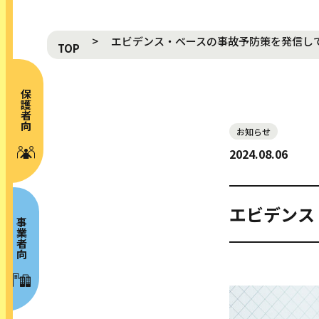
エビデンス・ベースの事故予防策を発信し
TOP
保護者向け
お知らせ
NEWS 新着
2024.08.06
ABOUT プロジェクト概要
MOVIE 動画
エビデンス
GALLERY ギャラリー
事業者向け
RISK MAP リスクマップ
SPECIAL CONTENTS