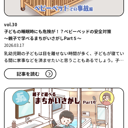
vol.30
子どもの睡眠時にも危険が！？ベビーベッドの安全対策
〜親子で学べるまちがいさがしPart５〜
2026.03.17
乳幼児期の子どもは目を離せない時間が多く、子どもが寝てい
る間に家事などを済ませたいと思うこともあるでしょう。子ど
もが思わぬ事故にあわない…
記事を読む