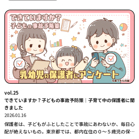
vol.25
できていますか？子どもの事故予防策｜子育て中の保護者に聞
きました
2026.01.16
保護者は、子どもがふとしたことで事故にあわないか、毎日心
配が絶えないもの。東京都では、都内在住の０～５歳児の保護
者を対象に、子どもの事故…