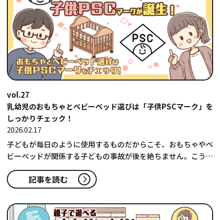
vol.27
乳幼児のおもちゃとベビーベッド選びは「子供PSCマーク」を
しっかりチェック！
2026.02.17
子どもが毎日のように使用するものだからこそ、おもちゃやベ
ビーベッドが関係する子どもの事故が後を絶ちません。こうし
た事故にあう子どもは年齢…
記事を読む