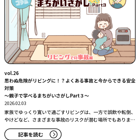
vol.26
思わぬ危険がリビングに！？よくある事故と今からできる安全
対策
〜親子で学べるまちがいさがしPart３〜
2026.02.03
家族でゆっくり寛いで過ごすリビングは、一方で誤飲や転倒、
やけどなど、さまざまな事故のリスクが潜む場所でもありま
す。リビングを家族が安心し…
記事を読む