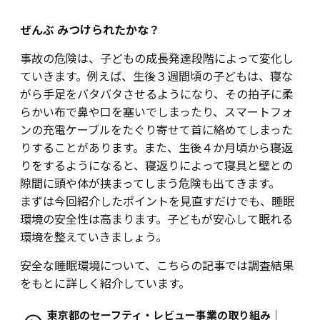
ぜんぶ みつけられたかな？
事故の危険は、子どもの成長発達段階によって変化し
ていきます。例えば、生後３週間頃の子どもは、寝な
がら手足をバタバタさせるようになり、その拍子に柔
らかい布で鼻や口を塞いでしまったり、スマートフォ
ンの充電ケーブルをたぐり寄せて首に絡めてしまった
りすることがあります。また、生後４か月頃から寝返
りをするようになると、寝返りによって寝具と壁との
隙間に頭や体が挟まってしまう危険も出てきます。
まずは今回紹介したポイントを見直すだけでも、睡眠
環境の安全性は高まります。子どもが安心して眠れる
環境を整えていきましょう。
安全な睡眠環境について、こちらの記事では調査結果
をもとに詳しく紹介しています。
東京都のセーフティ・レビュー事業の取り組み｜