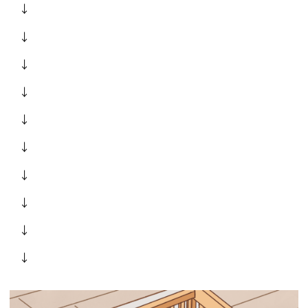
↓
↓
↓
↓
↓
↓
↓
↓
↓
↓