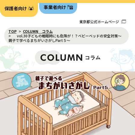
事業者向け
保護者向け
東京都公式ホームページ
TOP
COLUMN コラム
vol.30子どもの睡眠時にも危険が！？ベビーベッドの安全対策〜
親子で学べるまちがいさがしPart５〜