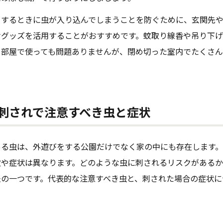
りするときに虫が入り込んでしまうことを防ぐために、玄関先
けグッズを活用することがおすすめです。蚊取り線香や吊り下
る部屋で使っても問題ありませんが、閉め切った室内でたくさ
刺されで注意すべき虫と症状
ある虫は、外遊びをする公園だけでなく家の中にも存在します
徴や症状は異なります。どのような虫に刺されるリスクがある
法の一つです。代表的な注意すべき虫と、刺された場合の症状に