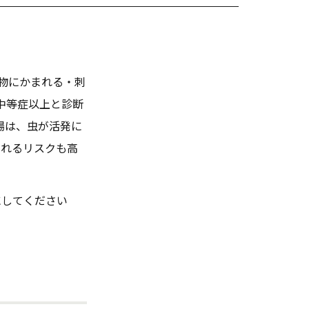
動物にかまれる・刺
中等症以上と診断
場は、虫が活発に
されるリスクも高
にしてください