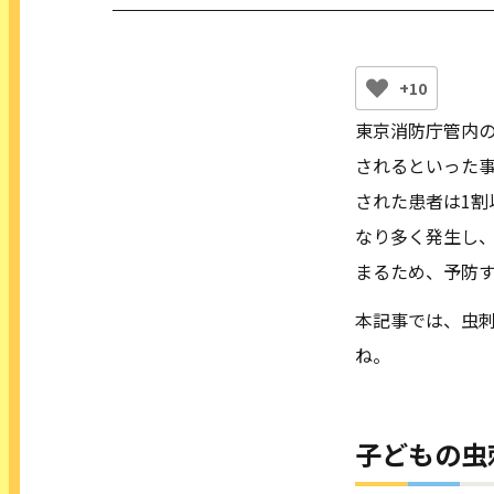
+10
東京消防庁管内の
されるといった
された患者は1割
なり多く発生し
まるため、予防
本記事では、虫
ね。
子どもの虫