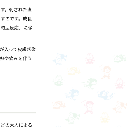
ます。刺された直
示すのです。成長
即時型反応」に移
が入って皮膚感染
、熱や痛みを伴う
などの大人による