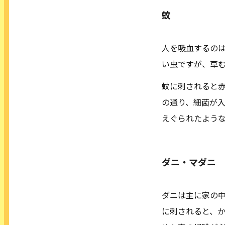
蚊
人を吸血するの
い虫ですが、草
蚊に刺されると
の通り、細菌が
えぐられたよう
ダニ・マダニ
ダニは主に家の
に刺されると、