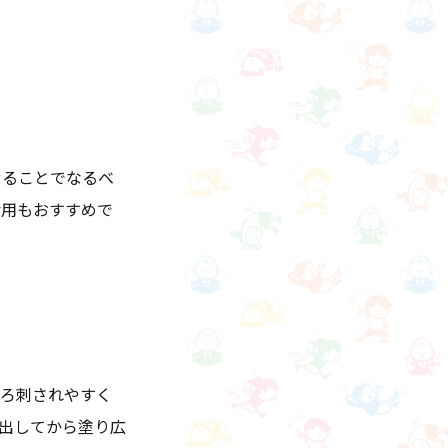
せることでなるべ
活用もおすすめで
しろ刺されやすく
出してから塗り広