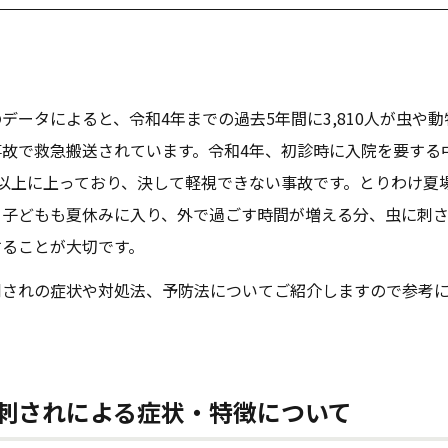
データによると、令和4年までの過去5年間に3,810人が虫や
事故で救急搬送されています。令和4年、初診時に入院を要する
以上に上っており、決して軽視できない事故です。とりわけ夏
、子どもも夏休みに入り、外で過ごす時間が増える分、虫に刺
することが大切です。
刺されの症状や対処法、予防法についてご紹介しますので参考
刺されによる症状・特徴について