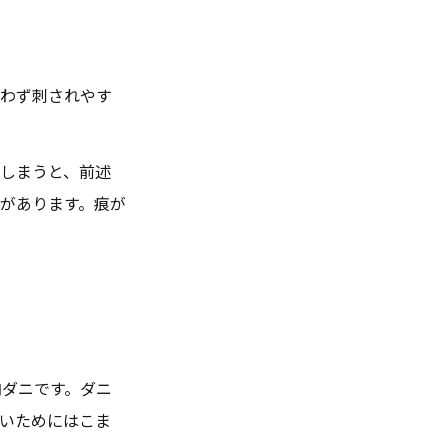
問わず刺されやす
しまうと、前述
があります。痕が
内ダニです。ダニ
いためにはこま