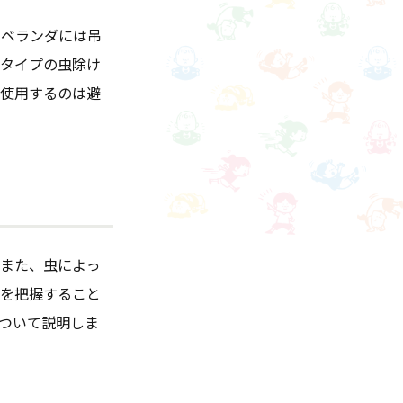
やベランダには吊
げタイプの虫除け
ん使用するのは避
。また、虫によっ
かを把握すること
ついて説明しま