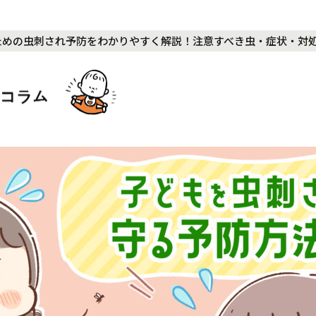
ものための虫刺され予防をわかりやすく解説！注意すべき虫・症状・対