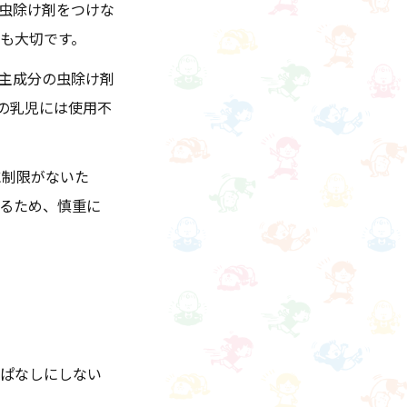
虫除け剤をつけな
も大切です。
主成分の虫除け剤
の乳児には使用不
に制限がないた
るため、慎重に
っぱなしにしない