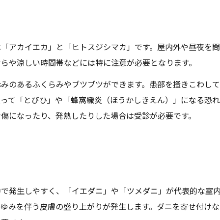
は「アカイエカ」と「ヒトスジシマカ」です。屋内外や昼夜を
むらや涼しい時間帯などには特に注意が必要となります。
赤みのあるふくらみやブツブツができます。患部を掻きこわして
入って「とびひ」や「蜂窩織炎（ほうかしきえん）」になる恐れ
な傷になったり、発熱したりした場合は受診が必要です。
中で発生しやすく、「イエダニ」や「ツメダニ」が代表的な室
かゆみを伴う皮膚の盛り上がりが発生します。ダニを寄せ付けな