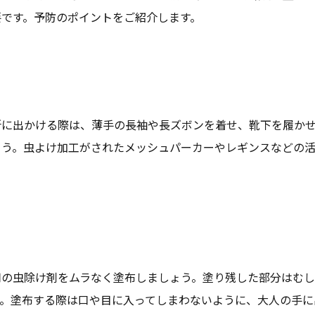
要です。予防のポイントをご紹介します。
所に出かける際は、薄手の長袖や長ズボンを着せ、靴下を履か
ょう。虫よけ加工がされたメッシュパーカーやレギンスなどの
用の虫除け剤をムラなく塗布しましょう。塗り残した部分はむ
す。塗布する際は口や目に入ってしまわないように、大人の手に