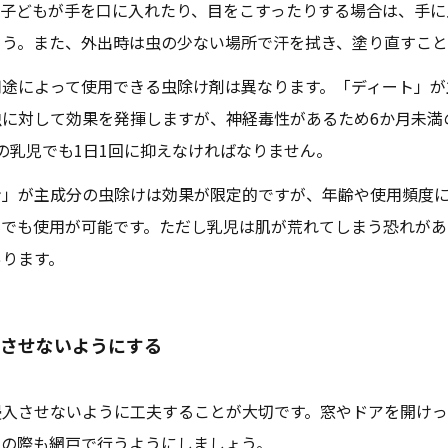
。子どもが手を口に入れたり、目をこすったりする場合は、手に
ょう。また、外出時は虫の少ない場所で汗を拭き、塗り直すこと
用途によって使用できる虫除け剤は異なります。「ディート」が
虫に対して効果を発揮しますが、神経毒性があるため6か月未満
の乳児でも1日1回に抑えなければなりません。
ン」が主成分の虫除けは効果が限定的ですが、年齢や使用頻度
もでも使用が可能です。ただし乳児は肌が荒れてしまう恐れがあ
あります。
させないようにする
侵入させないように工夫することが大切です。窓やドアを開け
気の際も網戸で行うようにしましょう。