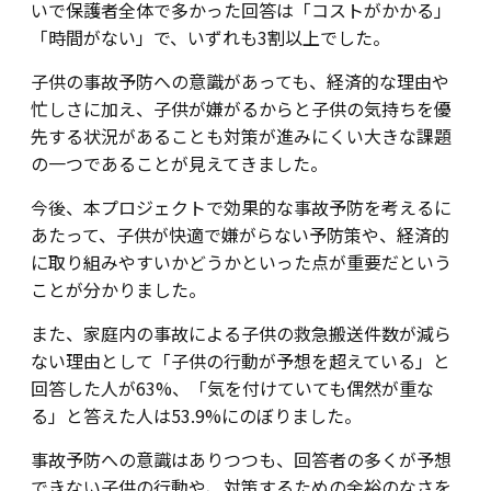
いで保護者全体で多かった回答は「コストがかかる」
「時間がない」で、いずれも3割以上でした。
子供の事故予防への意識があっても、経済的な理由や
忙しさに加え、子供が嫌がるからと子供の気持ちを優
先する状況があることも対策が進みにくい大きな課題
の一つであることが見えてきました。
今後、本プロジェクトで効果的な事故予防を考えるに
あたって、子供が快適で嫌がらない予防策や、経済的
に取り組みやすいかどうかといった点が重要だという
ことが分かりました。
また、家庭内の事故による子供の救急搬送件数が減ら
ない理由として「子供の行動が予想を超えている」と
回答した人が63%、「気を付けていても偶然が重な
る」と答えた人は53.9%にのぼりました。
事故予防への意識はありつつも、回答者の多くが予想
できない子供の行動や、対策するための余裕のなさを