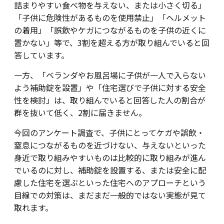
詰まりやすい食べ物を与えない、または小さく切る」
「子供に危険性があるものを使用禁止」「ヘルメット
の着用」「誤飲やケガにつながるものを子供の近くに
置かない」等で、3割を超える方が取り組んでいると回
答しています。
一方、「ベランダやお風呂場に子供が一人で入らない
よう補助錠を設置」や「住宅選びで子供に対する安全
性を検討」は、取り組んでいると回答した人の割合が
群を抜いて低く、2割に届きません。
今回のアンケート調査で、子供にとってケガや誤飲・
窒息につながるものを近づけない、与えないといった
身近で取り組みやすいものは比較的に取り組みが進ん
でいるのに対し、補助錠を設置する、または安全に配
慮した住宅を選ぶといった住宅へのアプローチという
目線での対策は、まだまだ一般的ではない実態が見て
取れます。