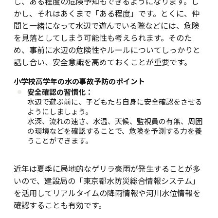
し、ある程度の危険予知もできるようになります。し
かし、それはあくまで「ある程度」です。とくに、仲
間と一緒になって水辺で遊んでいる際などには、危険
を見落としてしまう可能性も考えられます。そのた
め、事前に水辺の危険性やルールについてしっかりと
話し合い、安全意識を高めておくことが重要です。
小学校高学年の水の事故予防のポイント
安全確認の習慣化：
水辺で遊ぶ前に、子どもたち自身に安全確認をさせる
ようにしましょう。
水深、流れの速さ、水温、天候、監視員の有無、周囲
の環境などを確認することで、危険を予測する力を養
うことができます。
近年は夏季に局地的なゲリラ豪雨が発生することが多
いので、建設局の「東京都水防災総合情報システム」
を活用してリアルタイムの降雨情報や河川水位情報を
確認することも有効です。