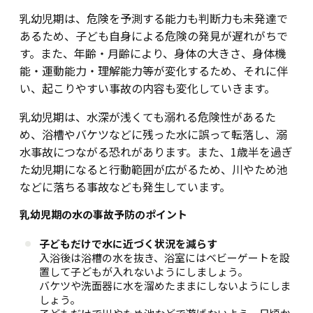
乳幼児期は、危険を予測する能力も判断力も未発達で
あるため、子ども自身による危険の発見が遅れがちで
す。また、年齢・月齢により、身体の大きさ、身体機
能・運動能力・理解能力等が変化するため、それに伴
い、起こりやすい事故の内容も変化していきます。
乳幼児期は、水深が浅くても溺れる危険性があるた
め、浴槽やバケツなどに残った水に誤って転落し、溺
水事故につながる恐れがあります。また、1歳半を過ぎ
た幼児期になると行動範囲が広がるため、川やため池
などに落ちる事故なども発生しています。
乳幼児期の水の事故予防のポイント
子どもだけで水に近づく状況を減らす
入浴後は浴槽の水を抜き、浴室にはベビーゲートを設
置して子どもが入れないようにしましょう。
バケツや洗面器に水を溜めたままにしないようにしま
しょう。