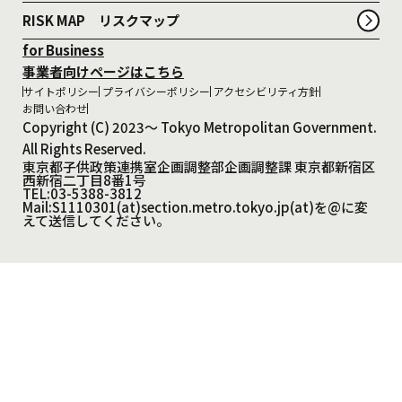
RISK MAP リスクマップ
for Business
事業者向けページはこちら
サイトポリシー
プライバシーポリシー
アクセシビリティ方針
お問い合わせ
Copyright (C) 2023～ Tokyo Metropolitan Government.
All Rights Reserved.
東京都子供政策連携室企画調整部企画調整課 東京都新宿区
西新宿二丁目8番1号
TEL:03-5388-3812
Mail:S1110301(at)section.metro.tokyo.jp(at)を@に変
えて送信してください。