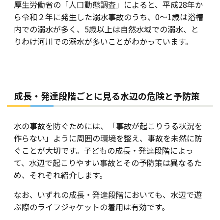
厚生労働省の「人口動態調査」によると、平成28年か
ら令和２年に発生した溺水事故のうち、0～1歳は浴槽
内での溺水が多く、5歳以上は自然水域での溺水、と
りわけ河川での溺水が多いことがわかっています。
成長・発達段階ごとに見る水辺の危険と予防策
水の事故を防ぐためには、「事故が起こりうる状況を
作らない」ように周囲の環境を整え、事故を未然に防
ぐことが大切です。子どもの成長・発達段階によっ
て、水辺で起こりやすい事故とその予防策は異なるた
め、それぞれ紹介します。
なお、いずれの成長・発達段階においても、水辺で遊
ぶ際のライフジャケットの着用は有効です。