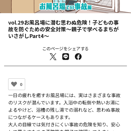
vol.29
お風呂場に潜む思わぬ危険！子どもの事
故を防ぐための安全対策
〜親子で学べるまちが
いさがしPart4〜
このページをシェアする
0
一日の疲れを癒すお風呂場には、実はさまざまな事故
のリスクが潜んでいます。入浴中の転倒や熱いお湯に
よるやけど、浴槽の残し湯での溺れなど、思わぬ事故
につながるケースもあります。
大人の目線では気付きにくい事故の危険を知り、安心