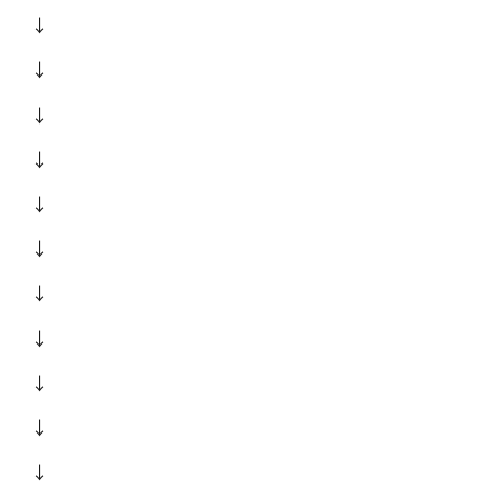
↓
↓
↓
↓
↓
↓
↓
↓
↓
↓
↓