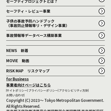
セーフティプロジェクトとは？
セーフティ・レビュー事業
子供の事故予防ハンドブック
（事故防止情報等リ・デザイン事業）
事故情報等データベース構築事業
NEWS 新着
MOVIE 動画
RISK MAP リスクマップ
for Business
事業者向けページはこちら
サイトポリシー
プライバシーポリシー
アクセシビリティ方針
お問い合わせ
Copyright (C) 2023～ Tokyo Metropolitan Government.
All Rights Reserved.