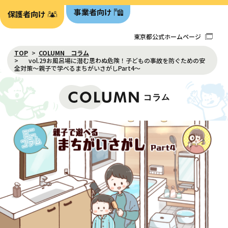
事業者向け
保護者向け
東京都公式ホームページ
TOP
COLUMN コラム
vol.29お風呂場に潜む思わぬ危険！子どもの事故を防ぐための安
全対策〜親子で学べるまちがいさがしPart4〜