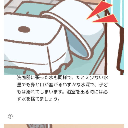
洗面器に張った水も同様で、たとえ少ない水
量でも鼻と口が塞がるわずかな水深で、子ど
もは溺れてしまいます。浴室を出る時には必
ず水を捨てましょう。
③