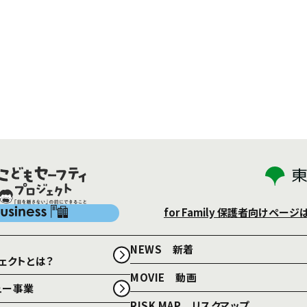
for Family
保護者向けページ
NEWS 新着
ェクトとは？
MOVIE 動画
ュー事業
RISK MAP リスクマップ