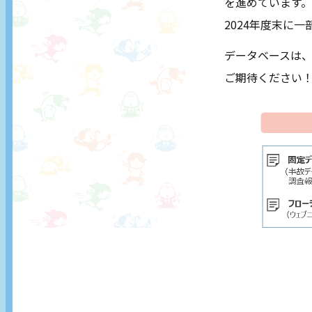
を進めています。
2024年度末に
データベースは、
ご期待ください
知っておきたい
事故予防チェックカレンダー
COLUMN コラム
SEMINAR こどもセーフティセミナー
製品改良・開発のヒントに！
お役立ち情報