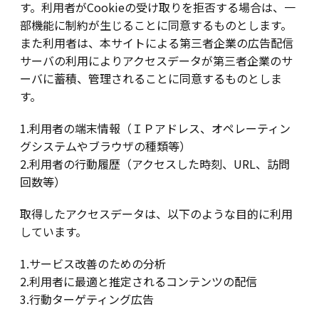
す。利用者がCookieの受け取りを拒否する場合は、一
部機能に制約が生じることに同意するものとします。
また利用者は、本サイトによる第三者企業の広告配信
サーバの利用によりアクセスデータが第三者企業のサ
ーバに蓄積、管理されることに同意するものとしま
す。
1.利用者の端末情報（ＩＰアドレス、オペレーティン
グシステムやブラウザの種類等）
2.利用者の行動履歴（アクセスした時刻、URL、訪問
回数等）
取得したアクセスデータは、以下のような目的に利用
しています。
1.サービス改善のための分析
2.利用者に最適と推定されるコンテンツの配信
3.行動ターゲティング広告