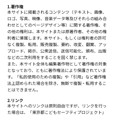
1.著作権
本サイトに掲載されるコンテンツ（テキスト、画像、
ロゴ、写真、映像、音楽データ等及びそれらの組み合
わせとしてのページデザイン等）に関する著作権、そ
の他の権利は、本サイトまたは原著作者、その他の権
利者に帰属します。本サイト、もしくは権利者の許可
なく複製、転用、販売複製、要約、改変、翻案、アッ
プロード、掲示、公衆送信、送信可能化、頒布、出版
などの二次利用をすることを固く禁じます。
また、本サイト全体も編集著作物として著作権の対象
となっており、ともに著作権法により保護されていま
す。「私的使用のための複製」や「引用」など著作権
法上認められた場合を除き、無断で複製・転用するこ
とはできません。
2.リンク
本サイトへのリンクは原則自由ですが、リンクを行っ
た場合は、「東京都こどもセーフティプロジェクト」