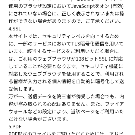
使用のブラウザ設定においてJavaScriptをオン (有効)
にされていない場合に、正しく表示されないまたは操
作ができない場合がありますので、ご了承ください。
4.SSL
本サイトでは、セキュリティレベルを向上するため
に、一部のサービスにおいてTLS暗号化通信を用いて
います。該当するサービスをご利用いただく場合に
は、ご利用のウェブブラウザが128ビットSSL に対応
していることが必要となります。セキュリティ機能に
対応したウェブブラウザを使用することで、利用され
る皆様が入力される個人情報を自動的に暗号化して送
受信します。
万が一、送信データを第三者が傍受した場合でも、内
容が盗み取られる心配はありません。また、ファイア
ウォールなどの設定により、当該ページをご利用いた
だけない場合がございます。
5.PDF
PDF形式のファイルをご覧いただくためには、アドビ