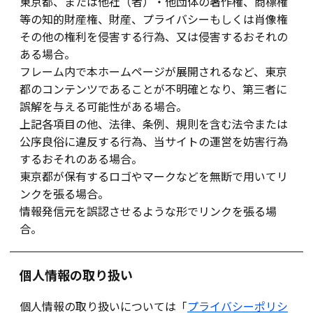
東京都、または他社（者）・他団体の著作権、商標権
等の知的財産権、財産、プライバシーもしくは肖像権
その他の権利を侵害する行為、又は侵害するおそれの
ある場合。
フレーム内で本ホームページが展開されるなど、東京
都のコンテンツであることが不明確となり、第三者に
誤解を与える可能性がある場合。
上記各項目の他、法律、条例、規則を含む法令または
公序良俗に違反する行為、当サイトの運営を妨害行為
するおそれのある場合。
東京都が保有するロゴやマークなどを無断で用いてリ
ンクを張る場合。
情報発信元を誤認させるような形でリンクを張る場
合。
個人情報の取り扱い
個人情報の取り扱いについては「
プライバシーポリシ