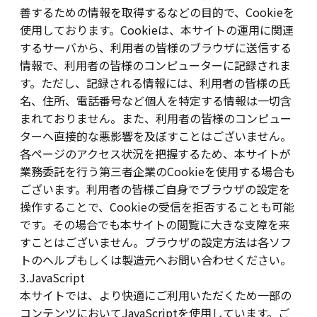
善するための情報を取得するなどの目的で、Cookieを
使用しております。Cookieは、本サイトの運用に関連
するサーバから、利用者の皆様のブラウザに送信する
情報で、利用者の皆様のコンピューターに記録されま
す。ただし、記録される情報には、利用者の皆様の氏
名、住所、電話番号など個人を特定する情報は一切含
まれておりません。また、利用者の皆様のコンピュー
ターへ直接的な悪影響を及ぼすことはございません。
各ページのアクセス状況を把握するため、本サイトが
業務委託を行う第三者企業のCookieを使用する場合も
ございます。利用者の皆様ご自身でブラウザの設定を
操作することで、Cookieの受信を拒否することも可能
です。その場合でも本サイトの閲覧に大きな支障を来
すことはございません。ブラウザの設定方法は各ソフ
トのヘルプもしくは製造元へお問い合わせください。
3.JavaScript
本サイトでは、より快適にご利用いただくため一部の
コンテンツにおいてJavaScriptを使用しています。ご