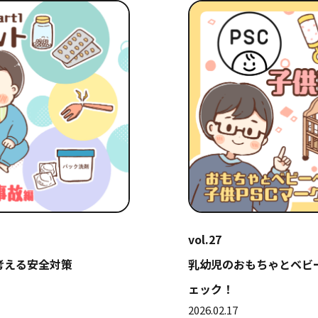
vol.27
考える安全対策
乳幼児のおもちゃとベビ
ェック！
2026.02.17