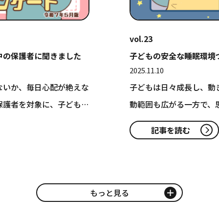
vol.23
中の保護者に聞きました
子どもの安全な睡眠環境
2025.11.10
ないか、毎日心配が絶えな
子どもは日々成長し、動
保護者を対象に、子どもの
動範囲も広がる一方で、
ども…
記事を読む
もっと見る