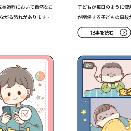
成長過程において自然なこ
子どもが毎日のように使
ながる恐れがあります。
が関係する子どもの事故
年齢…
記事を読む