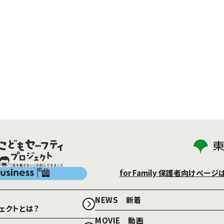
for Family
保護者向けページ
NEWS 新着
ェクトとは？
MOVIE 動画