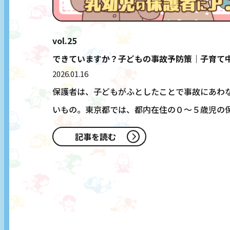
vol.25
できていますか？子どもの事故予防策｜子育て
2026.01.16
保護者は、子どもがふとしたことで事故にあわ
いもの。東京都では、都内在住の０～５歳児の
事故…
記事を読む