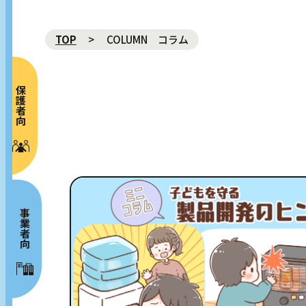
TOP
COLUMN コラム
保護者向け
NEWS 新着
ABOUT プロジェクト概要
MOVIE 動画
GALLERY ギャラリー
事業者向け
RISK MAP リスクマップ
SPECIAL CONTENTS