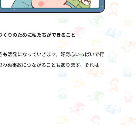
づくりのために私たちができること
きも活発になっていきます。好奇心いっぱいで行
思わぬ事故につながることもあります。それは子