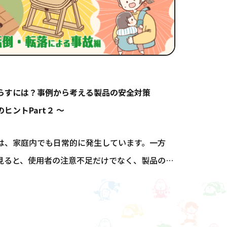
らすには？事例から考える製品の安全対策
ヒントPart２ 〜
は、家庭内でも日常的に発生しています。一方
見ると、使用者の注意不足だけでなく、製品の構