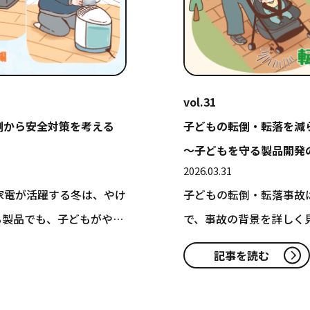
vol.31
例から安全対策を考える
子どもの転倒・転落を減
〜子どもを守る製品開発の
2026.03.31
家電が活躍する冬は、やけ
子どもの転倒・転落事故
る製品でも、子どもがやけ
で、事故の背景を詳しく
造や部…
記事を読む