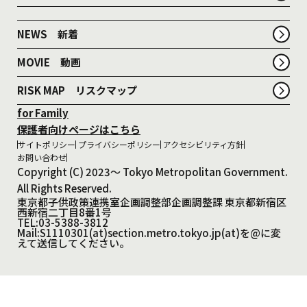
NEWS 新着
MOVIE 動画
RISK MAP リスクマップ
for Family
保護者向けページはこちら
サイトポリシー
プライバシーポリシー
アクセシビリティ方針
お問い合わせ
Copyright (C) 2023～ Tokyo Metropolitan Government.
All Rights Reserved.
東京都子供政策連携室企画調整部企画調整課 東京都新宿区
西新宿二丁目8番1号
TEL:03-5388-3812
Mail:S1110301(at)section.metro.tokyo.jp(at)を@に変
えて送信してください。