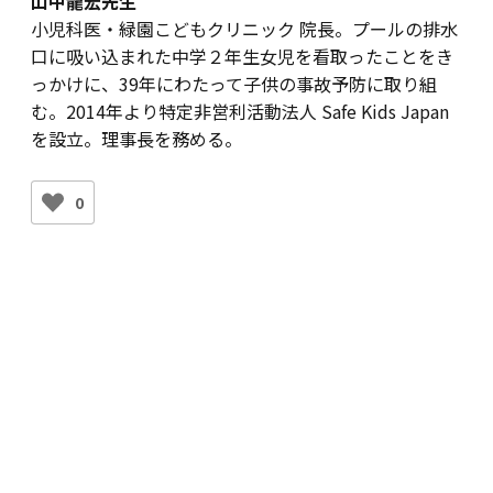
山中龍宏先生
小児科医・緑園こどもクリニック 院長。プールの排水
口に吸い込まれた中学２年生女児を看取ったことをき
っかけに、39年にわたって子供の事故予防に取り組
む。2014年より特定非営利活動法人 Safe Kids Japan
を設立。理事長を務める。
0