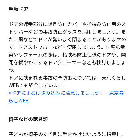
手動ドア
ドアの蝶番部分に隙間防止カバーや指挟み防止用のス
トッパーなどの事故防止グッズを活用しましょう。ま
た、風などでドアが勢いよく閉まることがありますの
で、ドアストッパーなども使用しましょう。住宅の新
築やリフォームの際は、指挟み防止仕様のドアや、開
閉を緩やかにするドアクローザーなども検討しましょ
う。
ドアに挟まれる事故の予防策については、東京くらし
WEBでも紹介しています。
>ドアによるはさみ込みに注意しましょう！｜東京暮
らしWEB
椅子などの家具類
子どもが椅子のすき間に手をかけないように指導し、