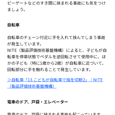
ビーゲートなどのすき間に挟まれる事故にも気をつけ
ましょう。
自転車
自転車のチェーン付近に手を入れて挟んでしまう事故
が発生しています。
NITE（製品評価技術基盤機構）によると、子どもが自
転車を停車状態でペダルを逆回転させて使用中に、ほ
かの子ども（特に1歳から2歳）が自転車に近づいて、
回転部分に手を触れることで発生しています。
＞自転車「13.こどもが自転車で指を切断2」｜NITE
（製品評価技術基盤機構）
電車のドア、戸袋・エレベーター
電車のドア、戸袋に挟まれる事故も起こっています。