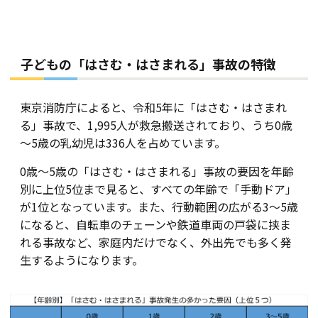
子どもの「はさむ・はさまれる」事故の特徴
東京消防庁によると、令和5年に「はさむ・はさまれ
る」事故で、1,995人が救急搬送されており、うち0歳
～5歳の乳幼児は336人を占めています。
0歳～5歳の「はさむ・はさまれる」事故の要因を年齢
別に上位5位まで見ると、すべての年齢で「手動ドア」
が1位となっています。また、行動範囲の広がる3～5歳
になると、自転車のチェーンや鉄道車両の戸袋に挟ま
れる事故など、家庭内だけでなく、外出先でも多く発
生するようになります。