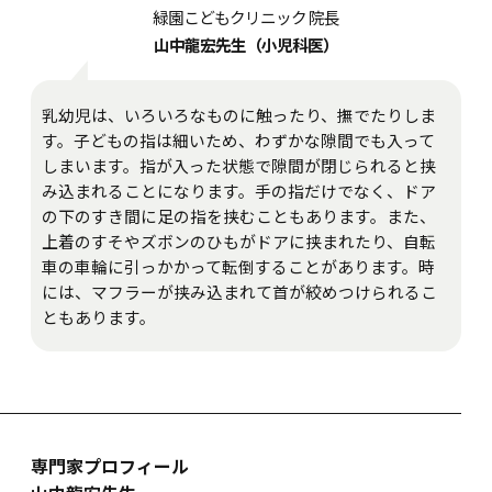
緑園こどもクリニック 院長
山中龍宏先生（小児科医）
乳幼児は、いろいろなものに触ったり、撫でたりしま
す。子どもの指は細いため、わずかな隙間でも入って
しまいます。指が入った状態で隙間が閉じられると挟
み込まれることになります。手の指だけでなく、ドア
の下のすき間に足の指を挟むこともあります。また、
上着のすそやズボンのひもがドアに挟まれたり、自転
車の車輪に引っかかって転倒することがあります。時
には、マフラーが挟み込まれて首が絞めつけられるこ
ともあります。
専門家プロフィール