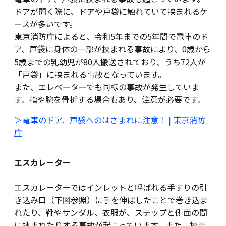
ドアが開く際に、ドアや戸袋に触れていて挟まれるケ
ースが多いです。
東京消防庁によると、令和5年までの5年間で電車のド
ア、戸袋に身体の一部が挟まれる事故により、0歳から
5歳までの乳幼児が80人搬送されており、うち72人が
「戸袋」に挟まれる事故となっています。
また、エレベーターでも同様の事故が発生していま
す。指や腕を骨折する場合もあり、注意が必要です。
＞電車のドア、戸袋へのはさまれに注意！ | 東京消防
庁
エスカレーター
エスカレーターではインレットと呼ばれる手すりの引
き込み口（下図参照）に手を伸ばしたことで巻き込ま
れたり、靴やサンダル、衣服が、ステップと側面の間
に挟まれたりする事故が起こっています。また、挟ま