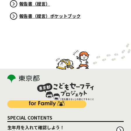
報告書（提言）
報告書（提言）ポケットブック
SPECIAL CONTENTS
生年月を入れて確認しよう！