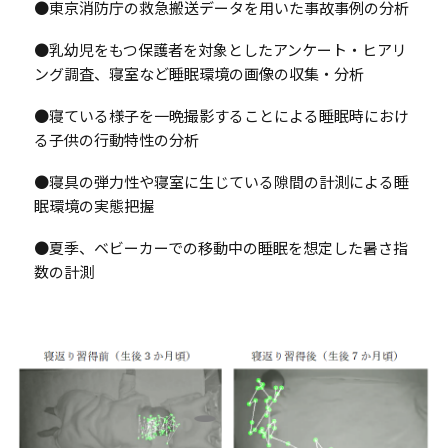
●東京消防庁の救急搬送データを用いた事故事例の分析
●乳幼児をもつ保護者を対象としたアンケート・ヒアリ
ング調査、寝室など睡眠環境の画像の収集・分析
●寝ている様子を一晩撮影することによる睡眠時におけ
る子供の行動特性の分析
●寝具の弾力性や寝室に生じている隙間の計測による睡
眠環境の実態把握
●夏季、ベビーカーでの移動中の睡眠を想定した暑さ指
数の計測