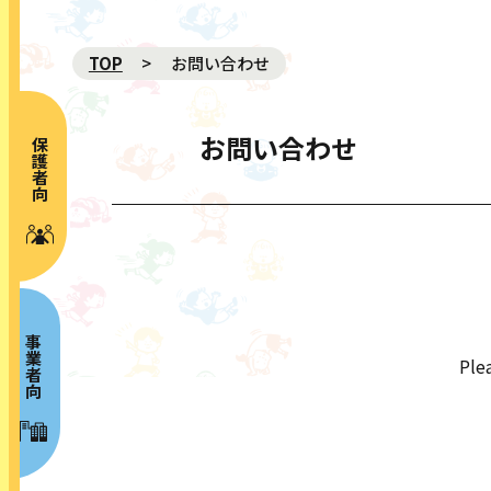
TOP
お問い合わせ
お問い合わせ
保護者向け
NEWS 新着
ABOUT プロジェクト概要
MOVIE 動画
GALLERY ギャラリー
事業者向け
Plea
RISK MAP リスクマップ
SPECIAL CONTENTS