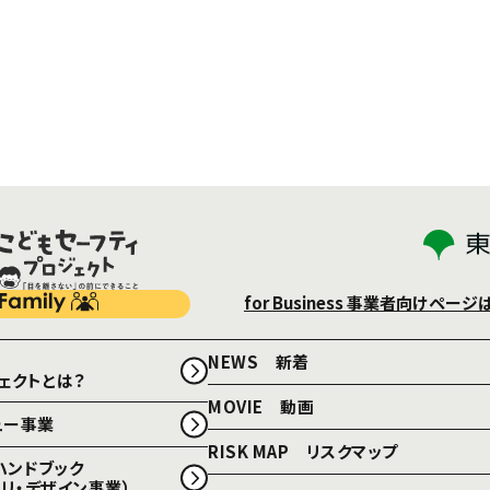
for Business
事業者向けページ
NEWS 新着
ェクトとは？
MOVIE 動画
ュー事業
RISK MAP リスクマップ
ハンドブック
リ・デザイン事業）