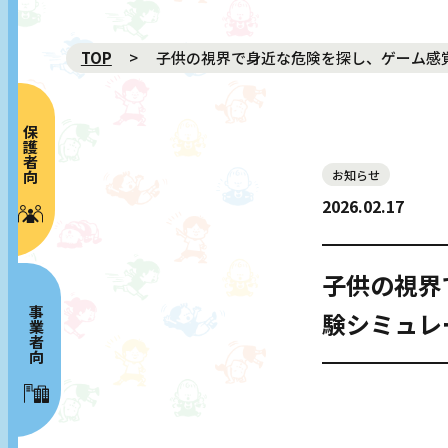
TOP
子供の視界で身近な危険を探し、ゲーム感
保護者向け
お知らせ
NEWS 新着
2026.02.17
ABOUT プロジェクト概要
MOVIE 動画
子供の視界
GALLERY ギャラリー
事業者向け
験シミュレ
RISK MAP リスクマップ
SPECIAL CONTENTS