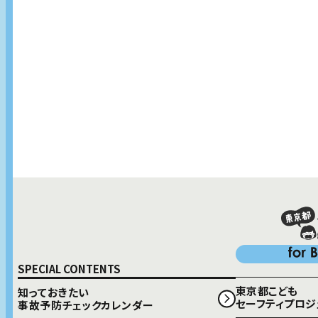
知っておきたい
事故予防チェックカレンダー
COLUMN コラム
SEMINAR こどもセーフティセミナー
製品改良・開発のヒントに！
お役立ち情報
SPECIAL CONTENTS
東京都こども
知っておきたい
セーフティプロジ
事故予防チェックカレンダー