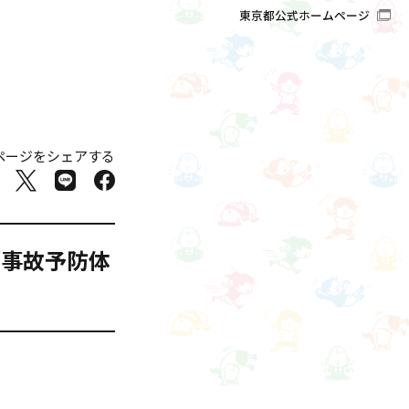
東京都公式ホームページ
ページをシェアする
「事故予防体