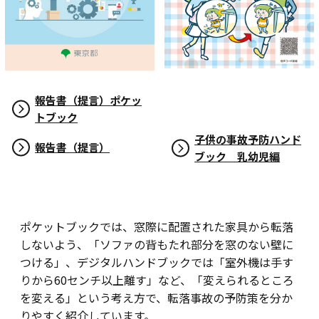
報告書（提言）ポケッ
トブック
子供の事故予防ハンド
報告書（提言）
ブック 乳幼児編
ポケットブックでは、窓際に配置された家具から転落
しないよう、「ソファの背もたれ部分を窓のない壁に
つける」、デジタルハンドブックでは「室外機は手す
りから60センチ以上離す」など、「変えられるところ
を変える」という考え方で、転落事故の予防策を分か
りやすく紹介しています。