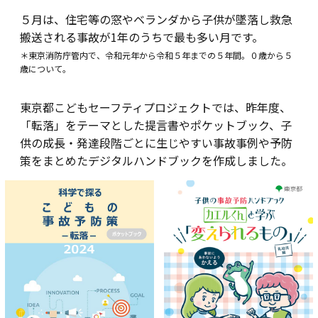
５月は、住宅等の窓やベランダから子供が墜落し救急
搬送される事故が1年のうちで最も多い月です。
＊東京消防庁管内で、令和元年から令和５年までの５年間。０歳から５
歳について。
東京都こどもセーフティプロジェクトでは、昨年度、
「転落」をテーマとした提言書やポケットブック、子
供の成長・発達段階ごとに生じやすい事故事例や予防
策をまとめたデジタルハンドブックを作成しました。