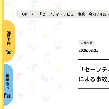
TOP
「セーフティ・レビュー事業 令和７年度
保護者向け
お知らせ
NEWS 新着
2026.03.25
ABOUT プロジェクト概要
MOVIE 動画
「セーフテ
GALLERY ギャラリー
事業者向け
による事故
RISK MAP リスクマップ
SPECIAL CONTENTS