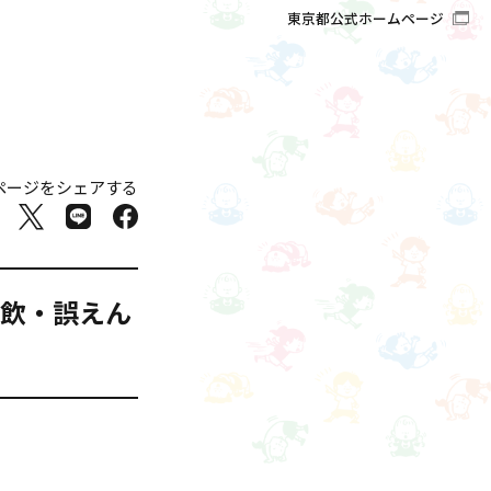
東京都公式ホームページ
ページをシェアする
誤飲・誤えん