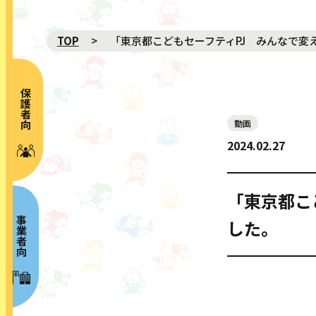
TOP
「東京都こどもセーフティPJ みんなで変
保護者向け
動画
NEWS 新着
2024.02.27
ABOUT プロジェクト概要
MOVIE 動画
「東京都こ
GALLERY ギャラリー
事業者向け
した。
RISK MAP リスクマップ
SPECIAL CONTENTS