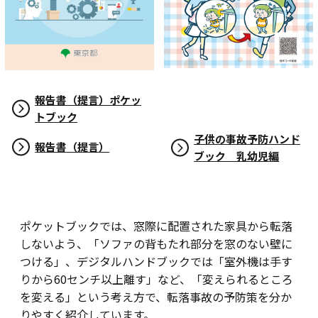
報告書（提言）ポケッ
トブック
子供の事故予防ハンド
報告書（提言）
ブック 乳幼児編
ポケットブックでは、窓際に配置された家具から転落
しないよう、「ソファの背もたれ部分を窓のない壁に
つける」、デジタルハンドブックでは「室外機は手す
りから60センチ以上離す」など、「変えられるところ
を変える」という考え方で、転落事故の予防策を分か
りやすく紹介しています。