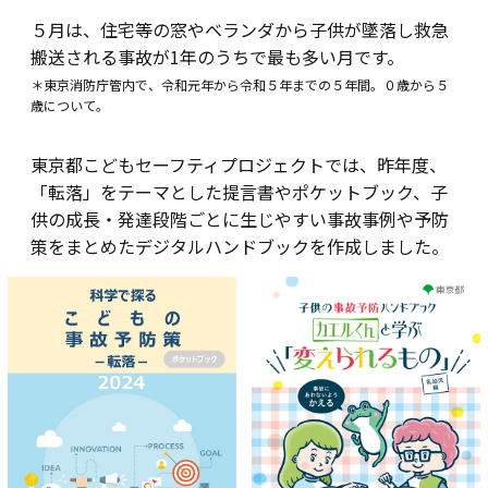
５月は、住宅等の窓やベランダから子供が墜落し救急
搬送される事故が1年のうちで最も多い月です。
＊東京消防庁管内で、令和元年から令和５年までの５年間。０歳から５
歳について。
東京都こどもセーフティプロジェクトでは、昨年度、
「転落」をテーマとした提言書やポケットブック、子
供の成長・発達段階ごとに生じやすい事故事例や予防
策をまとめたデジタルハンドブックを作成しました。