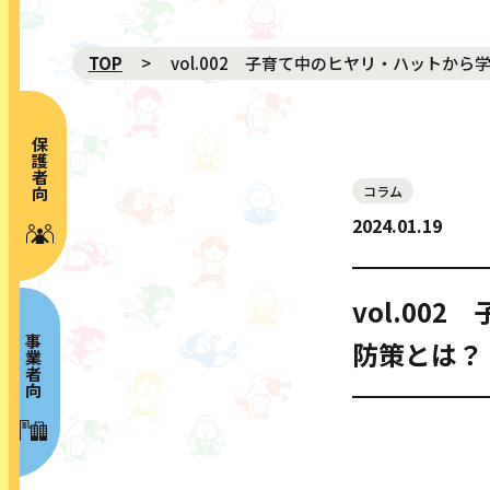
TOP
vol.002 子育て中のヒヤリ・ハットか
保護者向け
コラム
NEWS 新着
2024.01.19
ABOUT プロジェクト概要
MOVIE 動画
vol.0
GALLERY ギャラリー
事業者向け
防策とは？
RISK MAP リスクマップ
SPECIAL CONTENTS