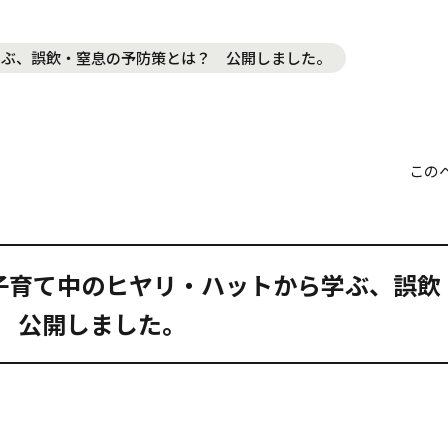
ら学ぶ、誤飲・窒息の予防策とは？ 公開しました。
この
02 子育て中のヒヤリ・ハットから学ぶ、誤
 公開しました。