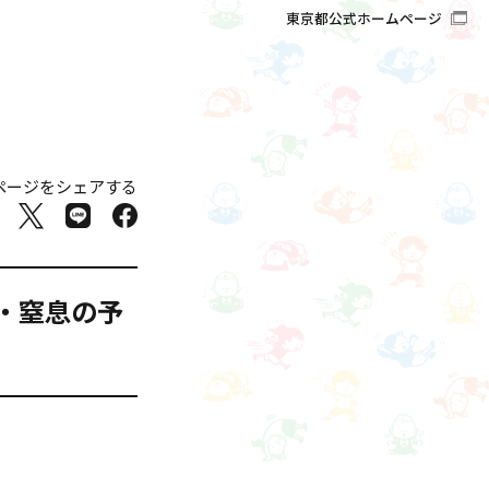
東京都公式ホームページ
ページをシェアする
飲・窒息の予